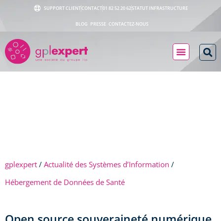
SUPPORT CLIENT
CONTACT
01 82 52 20 62
STATUT INFRASTRUCTURE
BLOG
PRESSE
CONTACTEZ-NOUS
gplexpert
/
Actualité des Systèmes d’Information
/
Hébergement de Données de Santé
Open source souveraineté numérique