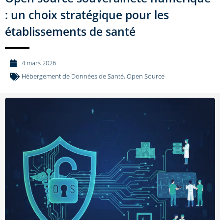
: un choix stratégique pour les
établissements de santé
4 mars 2026
Hébergement de Données de Santé
,
Open Source