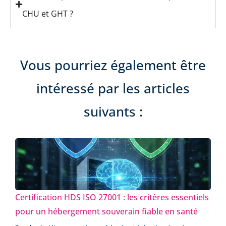
CHU et GHT ?
Vous pourriez également être
intéressé par les articles
suivants :
Certification HDS ISO 27001 : les critères essentiels
pour un hébergement souverain fiable en santé