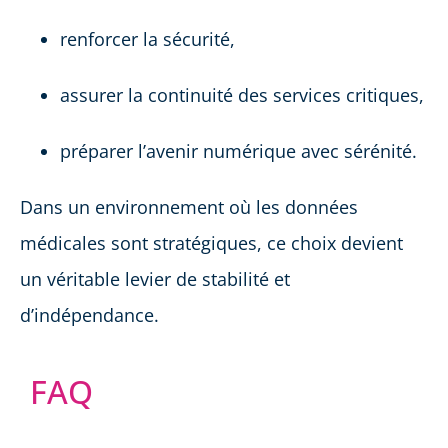
renforcer la sécurité,
assurer la continuité des services critiques,
préparer l’avenir numérique avec sérénité.
Dans un environnement où les données
médicales sont stratégiques, ce choix devient
un véritable levier de stabilité et
d’indépendance.
FAQ