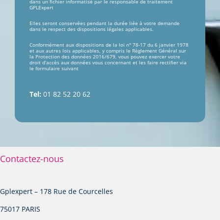
dans un fichier informatisé par le responsable de traitement
GPLExpert
Elles seront conservées pendant la durée liée à votre demande
dans le respect des dispositions légales applicables.
Conformément aux dispositions de la loi n° 78-17 du 6 janvier 1978
et aux autres lois applicables, y compris le Règlement Général sur
la Protection des données 2016/679, vous pouvez exercer votre
droit d’accès aux données vous concernant et les faire rectifier via
le formulaire suivant
Tel:
01 82 52 20 62
Contactez-nous
Gplexpert – 178 Rue de Courcelles
75017 PARIS