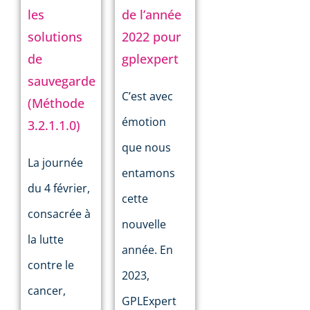
les
de l’année
solutions
2022 pour
de
gplexpert
sauvegarde
C’est avec
(Méthode
émotion
3.2.1.1.0)
que nous
La journée
entamons
du 4 février,
cette
consacrée à
nouvelle
la lutte
année. En
contre le
2023,
cancer,
GPLExpert