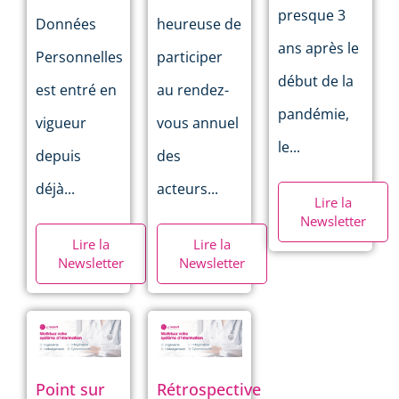
presque 3
Données
heureuse de
ans après le
Personnelles
participer
début de la
est entré en
au rendez-
pandémie,
vigueur
vous annuel
le...
depuis
des
déjà...
acteurs...
Lire la
Newsletter
Lire la
Lire la
Newsletter
Newsletter
Point sur
Rétrospective