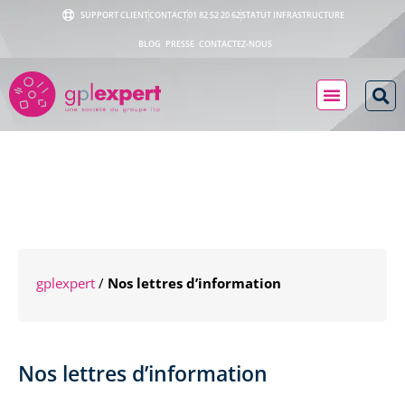
SUPPORT CLIENT
CONTACT
01 82 52 20 62
STATUT INFRASTRUCTURE
BLOG
PRESSE
CONTACTEZ-NOUS
gplexpert
/
Nos lettres d’information
Nos lettres d’information